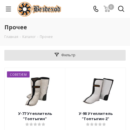
0
Прочее
Главная
-
Каталог
-
Прочее
Фильтр
СОВЕТУЕМ
У-77 Утеплитель
У-90 Утеплитель
"Топтыгин"
"Топтыгин-2"