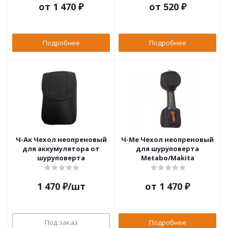
от
1 470 ₽
от
520 ₽
Подробнее
Подробнее
Ч-Ак Чехол неопреновый
Ч-Ме Чехол неопреновый
для аккумулятора от
для шуруповерта
шуруповерта
Metabo/Makita
1 470
₽
/шт
от
1 470 ₽
Под заказ
Подробнее