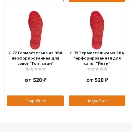
С-77 Термостелька из ЭВА
С-75 Термостелька из ЭВА
перфорированная для
перфорированная для
сапог "Топтыгин"
сапог "Йети"
от
520 ₽
от
520 ₽
Подробнее
Подробнее