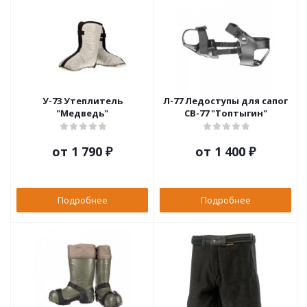
У-73 Утеплитель
Л-77 Ледоступы для сапог
"Медведь"
СВ-77 "Топтыгин"
от
1 790 ₽
от
1 400 ₽
Подробнее
Подробнее