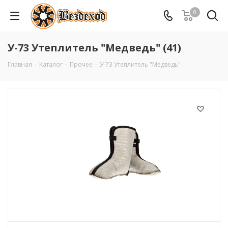
0
У-73 Утеплитель "Медведь" (41)
Главная
-
Каталог
-
Прочее
-
У-73 Утеплитель "Медведь"