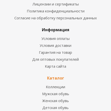
Лицензии и сертификаты
Политика конфиденциальности
Согласие на обработку персональных данных
Информация
Условия оплаты
Условия доставки
Гарантия на товар
Для оптовых покупателей
Карта сайта
Каталог
Коллекции
Мужская обувь
Женская обувь
Детская обувь