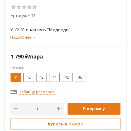
Артикул:
У-73
У-73 Утеплитель "Медведь"
Подробнее
1 790
₽
/пара
Размер
41
42
43
44
45
46
Таблица размеров
В корзину
Купить в 1 клик