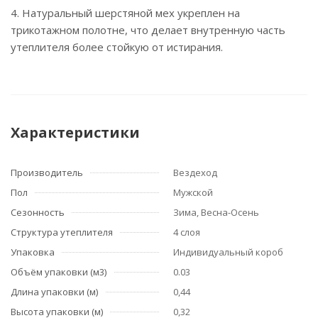
4. Натуральный шерстяной мех укреплен на
трикотажном полотне, что делает внутренную часть
утеплителя более стойкую от истирания.
Характеристики
Производитель
Вездеход
Пол
Мужской
Сезонность
Зима, Весна-Осень
Структура утеплителя
4 слоя
Упаковка
Индивидуальный короб
Объём упаковки (м3)
0.03
Длина упаковки (м)
0,44
Высота упаковки (м)
0,32