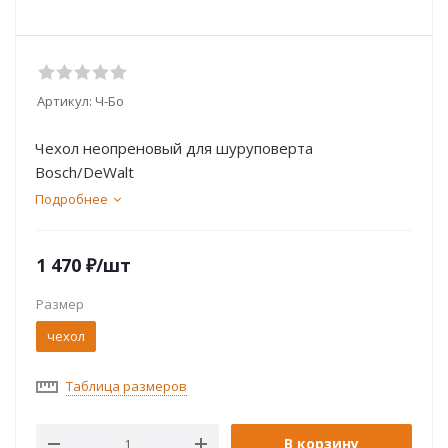
Артикул:
Ч-Бо
Чехол неопреновый для шуруповерта
Bosch/DeWalt
Подробнее
1 470
₽
/шт
Размер
чехол
Таблица размеров
В корзину