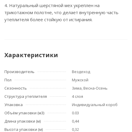
4. Натуральный шерстяной мех укреплен на
трикотажном полотне, что делает внутренную часть
утеплителя более стойкую от истирания.
Характеристики
Производитель
Вездеход
Пол
Мужской
Сезонность
Зима, Весна-Осень
Структура утеплителя
4 слоя
Упаковка
Индивидуальный короб
Объём упаковки (м3)
0.03
Длина упаковки (м)
0,44
Высота упаковки (м)
0,32