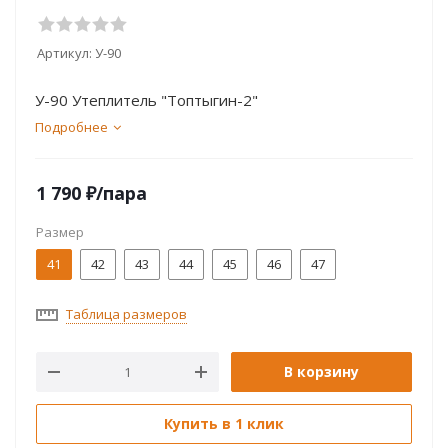
Артикул:
У-90
У-90 Утеплитель "Топтыгин-2"
Подробнее
1 790
₽
/пара
Размер
41
42
43
44
45
46
47
Таблица размеров
В корзину
Купить в 1 клик