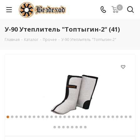
0
У-90 Утеплитель "Топтыгин-2" (41)
Главная
-
Каталог
-
Прочее
-
У-90 Утеплитель "Топтыгин-2"