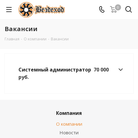
0
Вакансии
Главная
-
О компании
-
Вакансии
Системный администратор
70 000
руб.
Компания
О компании
Новости