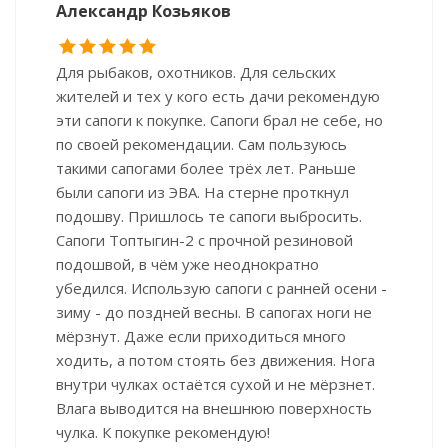
Александр Козьяков
Для рыбаков, охотников. Для сельских
жителей и тех у кого есть дачи рекомендую
эти сапоги к покупке. Сапоги брал не себе, но
по своей рекомендации. Сам пользуюсь
такими сапогами более трёх лет. Раньше
были сапоги из ЭВА. На стерне проткнул
подошву. Пришлось те сапоги выбросить.
Сапоги Топтыгин-2 с прочной резиновой
подошвой, в чём уже неоднократно
убедился. Использую сапоги с ранней осени -
зиму - до поздней весны. В сапогах ноги не
мёрзнут. Даже если приходиться много
ходить, а потом стоять без движения. Нога
внутри чулках остаётся сухой и не мёрзнет.
Влага выводится на внешнюю поверхность
чулка. К покупке рекомендую!