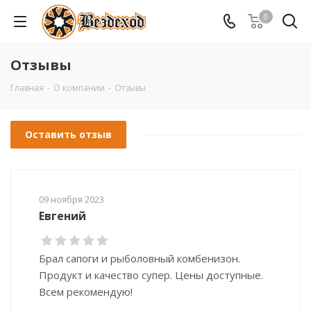
0
Отзывы
Главная
-
О компании
-
Отзывы
Оставить отзыв
09 ноября 2023
Евгений
Брал сапоги и рыболовный комбенизон.
Продукт и качество супер. Цены доступные.
Всем рекомендую!