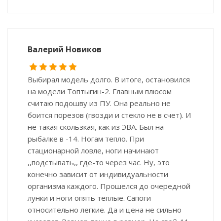
Валерий Новиков
Выбирал модель долго. В итоге, остановился
на модели Топтыгин-2. Главным плюсом
считаю подошву из ПУ. Она реально не
боится порезов (гвозди и стекло не в счет). И
не такая скользкая, как из ЭВА. Был на
рыбалке в -14. Ногам тепло. При
стационарной ловле, ноги начинают
,,подстывать,, где-то через час. Ну, это
конечно зависит от индивидуальности
организма каждого. Прошелся до очередной
лунки и ноги опять теплые. Сапоги
относительно легкие. Да и цена не сильно