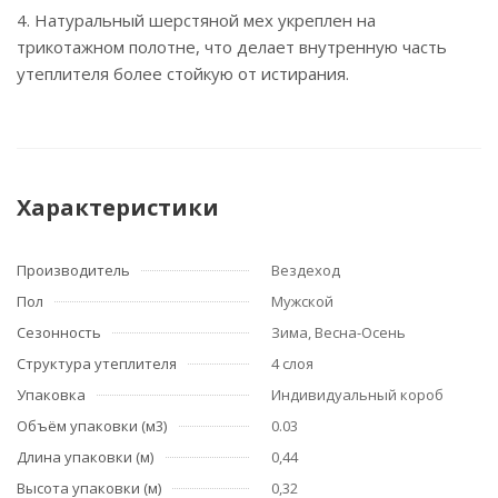
4. Натуральный шерстяной мех укреплен на
трикотажном полотне, что делает внутренную часть
утеплителя более стойкую от истирания.
Характеристики
Производитель
Вездеход
Пол
Мужской
Сезонность
Зима, Весна-Осень
Структура утеплителя
4 слоя
Упаковка
Индивидуальный короб
Объём упаковки (м3)
0.03
Длина упаковки (м)
0,44
Высота упаковки (м)
0,32