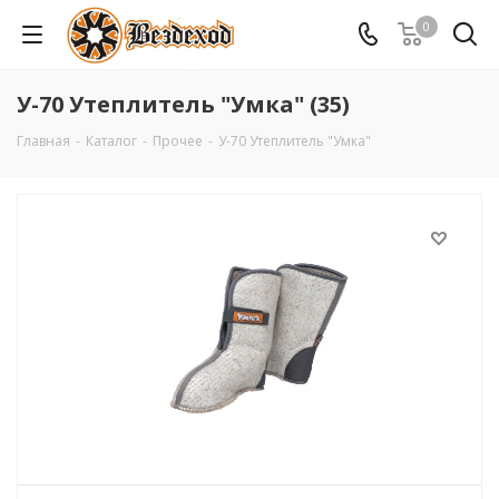
0
У-70 Утеплитель "Умка" (35)
Главная
-
Каталог
-
Прочее
-
У-70 Утеплитель "Умка"