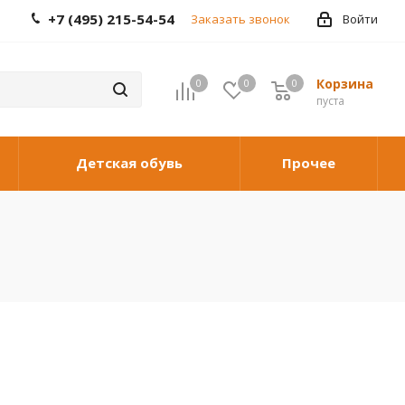
+7 (495) 215-54-54
Заказать звонок
Войти
Корзина
0
0
0
0
пуста
Детская обувь
Прочее