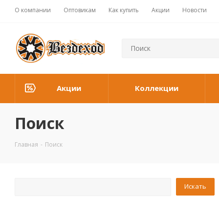
О компании
Оптовикам
Как купить
Акции
Новости
Акции
Коллекции
Поиск
Главная
-
Поиск