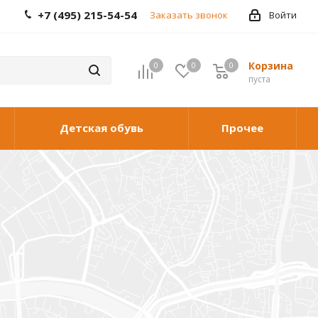
+7 (495) 215-54-54
Заказать звонок
Войти
Корзина
0
0
0
0
пуста
Детская обувь
Прочее