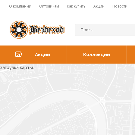
О компании
Оптовикам
Как купить
Акции
Новости
Акции
Коллекции
загрузка карты...