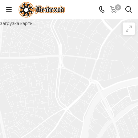
0
загрузка карты...