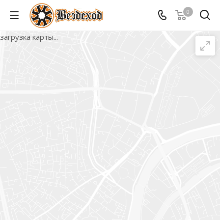
0
загрузка карты...