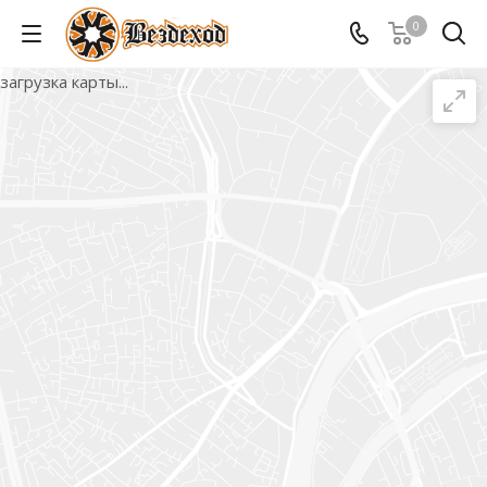
0
загрузка карты...