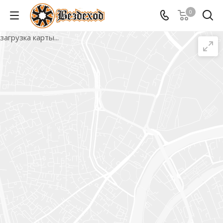
0
загрузка карты...