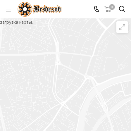
0
загрузка карты...