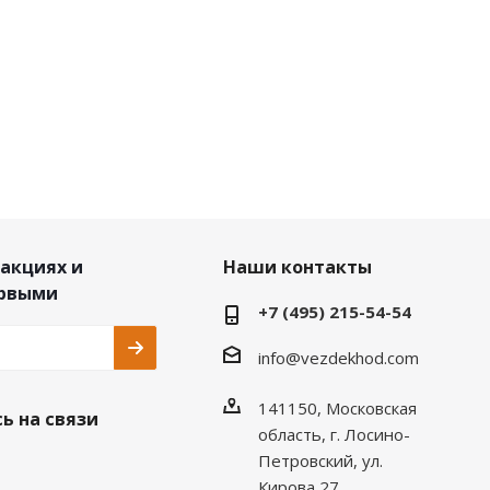
 акциях и
Наши контакты
ервыми
+7 (495) 215-54-54
info@vezdekhod.com
141150, Московская
ь на связи
область, г. Лосино-
Петровский, ул.
Кирова 27