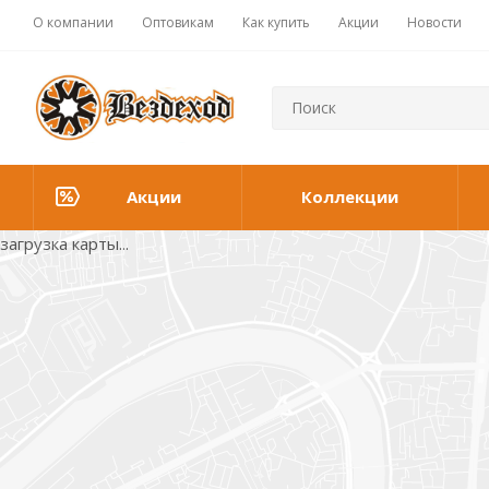
О компании
Оптовикам
Как купить
Акции
Новости
Акции
Коллекции
загрузка карты...