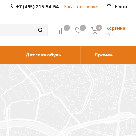
+7 (495) 215-54-54
Заказать звонок
Войти
Корзина
0
0
0
0
пуста
Детская обувь
Прочее