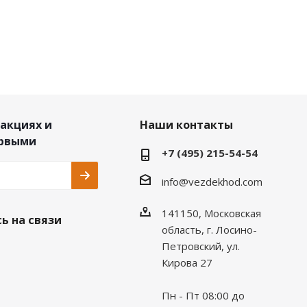
 акциях и
Наши контакты
ервыми
+7 (495) 215-54-54
info@vezdekhod.com
141150, Московская
ь на связи
область, г. Лосино-
Петровский, ул.
Кирова 27
Пн - Пт 08:00 до