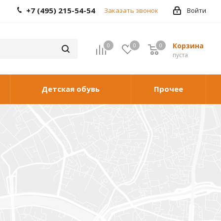
+7 (495) 215-54-54
Заказать звонок
Войти
Корзина
0
0
0
0
пуста
Детская обувь
Прочее