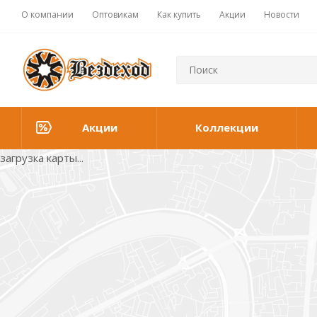
О компании
Оптовикам
Как купить
Акции
Новости
Акции
Коллекции
загрузка карты...