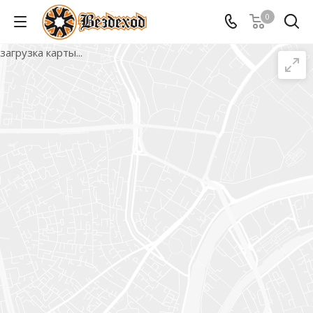
0
загрузка карты...