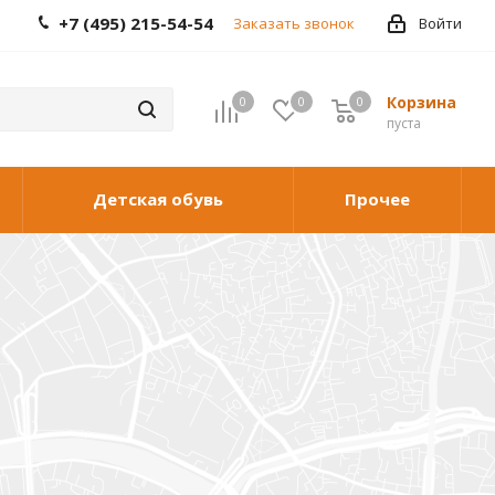
+7 (495) 215-54-54
Заказать звонок
Войти
Корзина
0
0
0
0
пуста
Детская обувь
Прочее