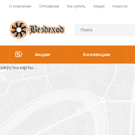
О компании
Оптовикам
Как купить
Акции
Новости
Акции
Коллекции
загрузка карты...