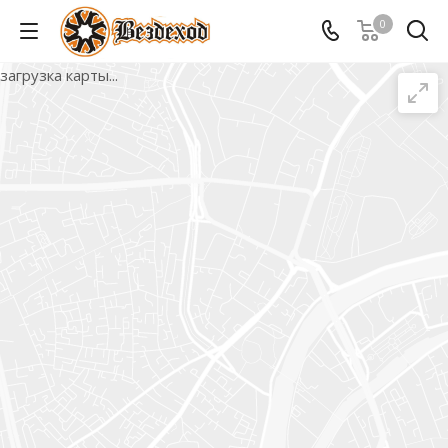
0
загрузка карты...