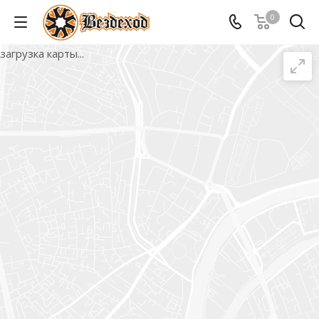
0
загрузка карты...