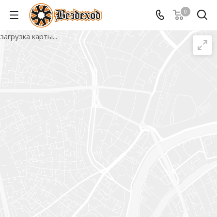
0
загрузка карты...