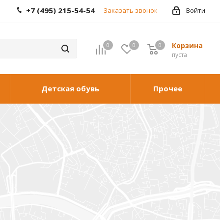
+7 (495) 215-54-54
Заказать звонок
Войти
Корзина
0
0
0
0
пуста
Детская обувь
Прочее