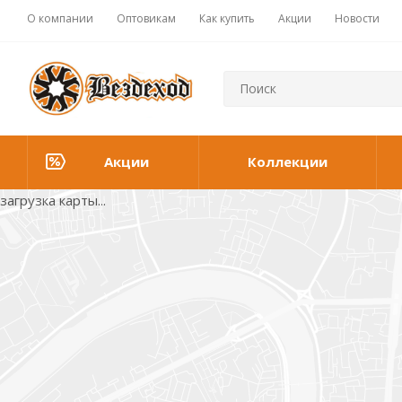
О компании
Оптовикам
Как купить
Акции
Новости
Акции
Коллекции
загрузка карты...