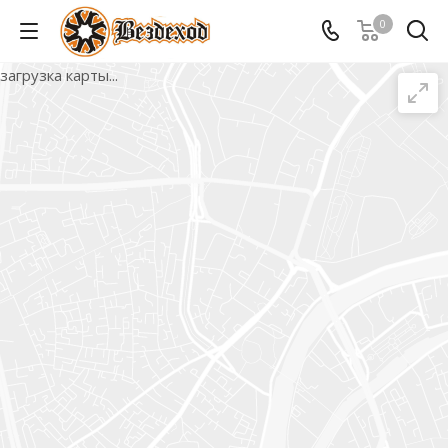
0
загрузка карты...