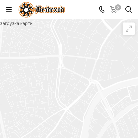
0
загрузка карты...