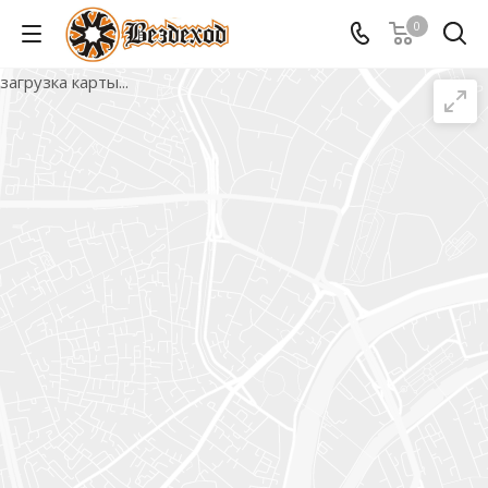
0
загрузка карты...