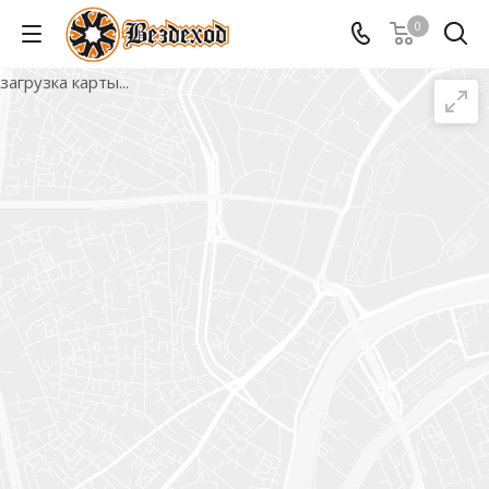
0
загрузка карты...