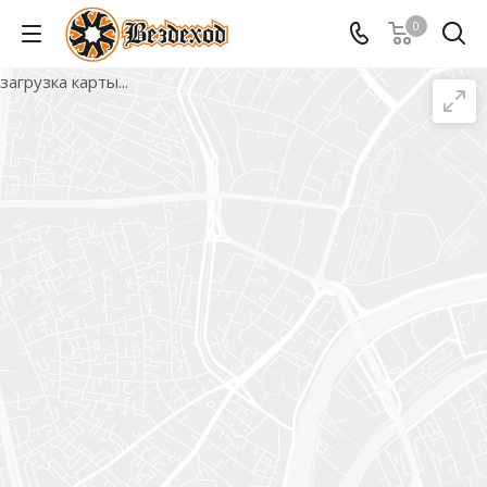
0
загрузка карты...