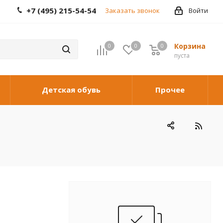
+7 (495) 215-54-54
Заказать звонок
Войти
Корзина
0
0
0
0
пуста
Детская обувь
Прочее