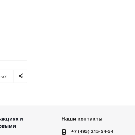
ься
 акциях и
Наши контакты
ервыми
+7 (495) 215-54-54