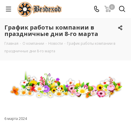
0
График работы компании в
праздничные дни 8-го марта
Главная
-
О компании
-
Новости
-
График работы компании в
праздничные дни 8-го марта
6 марта 2024