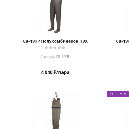
СВ-19ПР Полукомбинезон ПВХ
СВ-19
Артикул: СВ-19ПР
4 040
₽
/пара
СОВЕТУЕМ