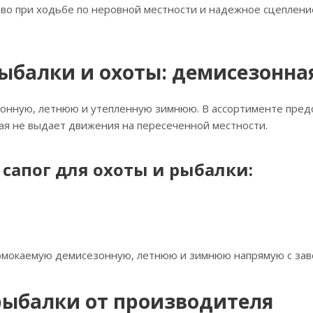
о при ходьбе по неровной местности и надежное сцепление 
ыбалки и охоты: демисезонная
онную, летнюю и утепленную зимнюю. В ассортименте предст
ая не выдает движения на пересеченной местности.
сапог для охоты и рыбалки:
ромокаемую демисезонную, летнюю и зимнюю напрямую с зав
 рыбалки от производителя