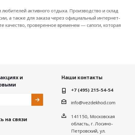
любителей активного отдыха. Производство и склад
ссии, а также для заказа через официальный интернет-
те качество, проверенное временем — сапоги, которая
 акциях и
Наши контакты
ервыми
+7 (495) 215-54-54
info@vezdekhod.com
141150, Московская
ь на связи
область, г. Лосино-
Петровский, ул.