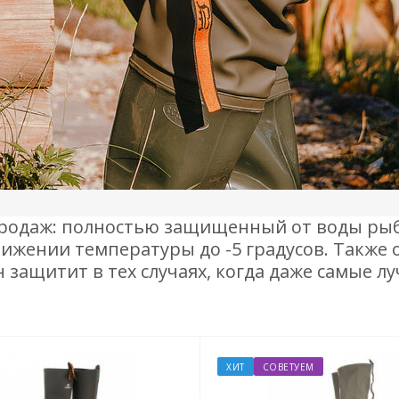
 продаж: полностью защищенный от воды р
онижении температуры до -5 градусов. Также
 защитит в тех случаях, когда даже самые л
ХИТ
СОВЕТУЕМ