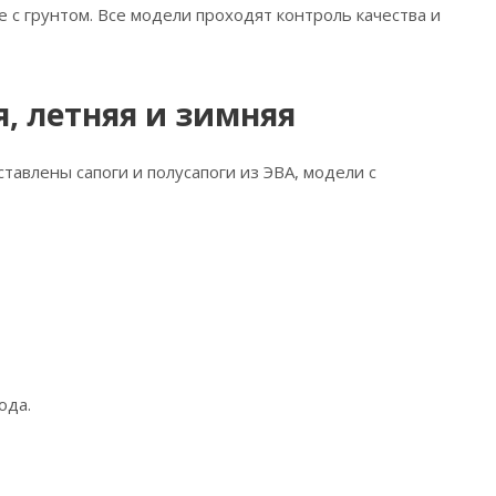
с грунтом. Все модели проходят контроль качества и
, летняя и зимняя
авлены сапоги и полусапоги из ЭВА, модели с
ода.