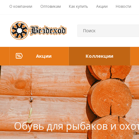
О компании
Оптовикам
Как купить
Акции
Новости
Акции
Коллекции
Обувь для рыбаков и охо