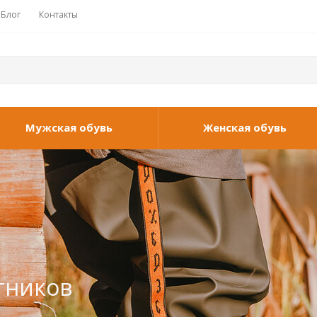
Блог
Контакты
Мужская обувь
Женская обувь
тников