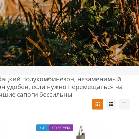
ыбацкий полукомбинезон, незаменимый
 он удобен, если нужно перемещаться на
учшие сапоги бессильны
ХИТ
СОВЕТУЕМ