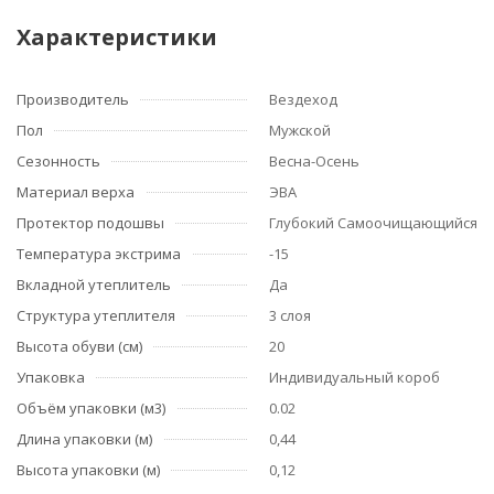
Характеристики
Производитель
Вездеход
Пол
Мужской
Сезонность
Весна-Осень
Материал верха
ЭВА
Протектор подошвы
Глубокий Самоочищающийся
Температура экстрима
-15
Вкладной утеплитель
Да
Структура утеплителя
3 слоя
Высота обуви (см)
20
Упаковка
Индивидуальный короб
Объём упаковки (м3)
0.02
Длина упаковки (м)
0,44
Высота упаковки (м)
0,12