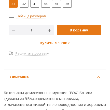
41
42
43
44
45
46
Таблица размеров
В корзину
Купить в 1 клик
Рассчитать доставку
Описание
Ботильоны демисезонные мужские "FOX".Ботики
сделаны из ЭВА,современного материала,
отличающегося низкой теплопроводностью и хорошими