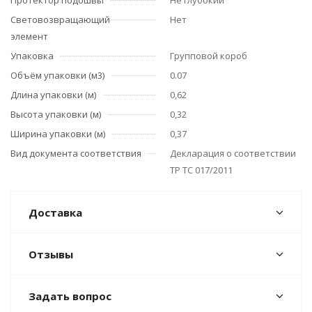
Протектор подошвы
Не глубокий
Световозвращающий
Нет
элемент
Упаковка
Групповой короб
Объём упаковки (м3)
0.07
Длина упаковки (м)
0,62
Высота упаковки (м)
0,32
Ширина упаковки (м)
0,37
Вид документа соответствия
Декларация о соответствии
ТР ТС 017/2011
Доставка
Отзывы
Задать вопрос