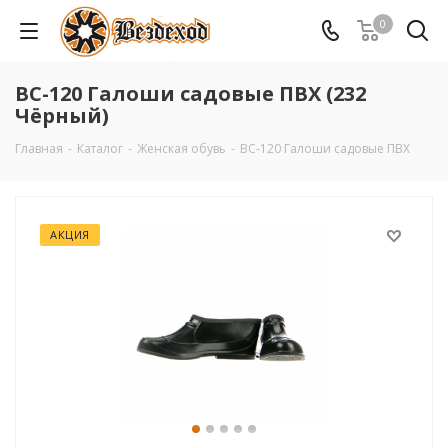
0
ВС-120 Галоши садовые ПВХ (232
Чёрный)
Главная
-
Каталог
-
Женская обувь
-
ВС-120 Галоши садовые ПВХ
АКЦИЯ