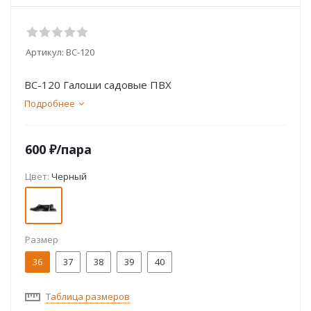
Артикул:
ВС-120
ВС-120 Галоши садовые ПВХ
Подробнее
600
₽
/пара
Цвет:
Черный
Размер
36
37
38
39
40
Таблица размеров