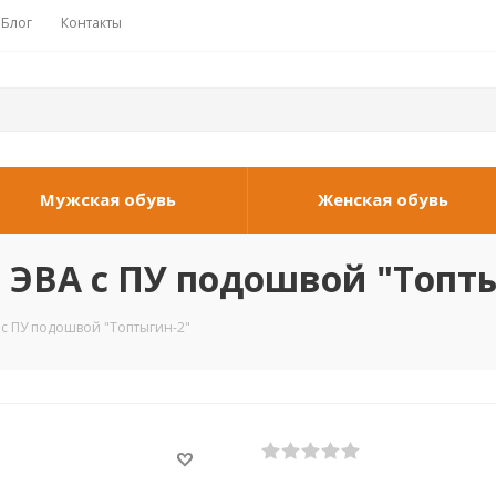
Блог
Контакты
Мужская обувь
Женская обувь
 ЭВА с ПУ подошвой "Топт
 с ПУ подошвой "Топтыгин-2"