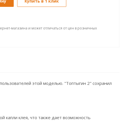
ину
Купить в 1 клик
тернет-магазина и может отличаться от цен в розничных
у пользователей этой моделью. "Топтыгин 2" сохранил
й капли клея, что также дает возможность