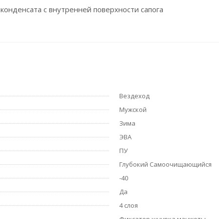
 конденсата с внутренней поверхности сапога
Вездеход
Мужской
Зима
ЭВА
ПУ
Глубокий Самоочищающийся
-40
Да
4 слоя