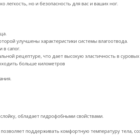
 легкость, но и безопасность для вас и ваших ног.
ща.
которой улучшены характеристики системы влагоотвода.
 в сапог.
ьной рецептуре, что дает высокую эластичность в суровых 
роходить больше километров
ания.
ослойку, обладает гидрофобными свойствами.
 позволяет поддерживать комфортную температуру тела, сох