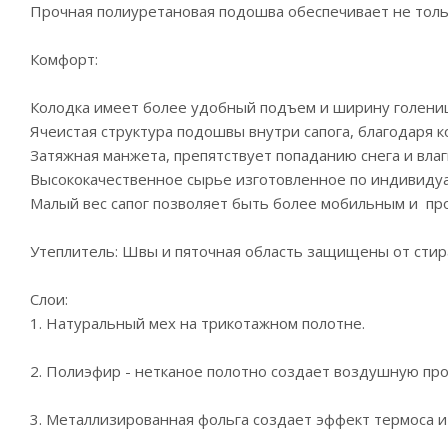
Прочная полиуретановая подошва обеспечивает не только
Комфорт:
Колодка имеет более удобный подъем и ширину голени
Ячеистая структура подошвы внутри сапога, благодаря 
Затяжная манжета, препятствует попаданию снега и влаги
Высококачественное сырье изготовленное по индивидуал
Малый вес сапог позволяет быть более мобильным и п
Утеплитель: Швы и пяточная область защищены от стир
Слои:
1. Натуральный мех на трикотажном полотне.
2. Полиэфир - нетканое полотно создает воздушную пр
3. Металлизированная фольга создает эффект термоса и