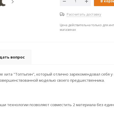
В корз
Рассчитать доставку
Цена действительна только для ин
магазинах
дать вопрос
ние хита "Топтыгин", который отлично зарекомендовал себя 
 усовершенствованной моделью своего предшественника.
аши технологии позволяют совместить 2 материала без едино