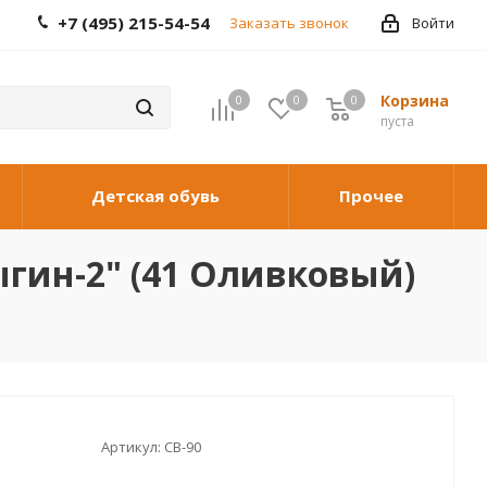
+7 (495) 215-54-54
Заказать звонок
Войти
Корзина
0
0
0
0
пуста
Детская обувь
Прочее
ыгин-2" (41 Оливковый)
Артикул:
СВ-90