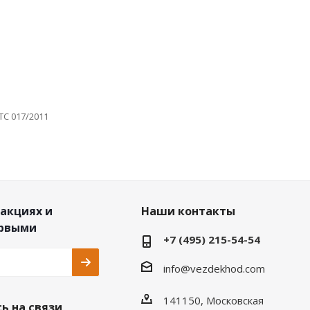
ТС 017/2011
 акциях и
Наши контакты
ервыми
+7 (495) 215-54-54
info@vezdekhod.com
141150, Московская
ь на связи