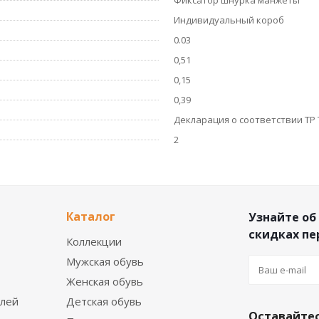
Фиксатор шнурка манжеты
Индивидуальный короб
0.03
0,51
0,15
0,39
Декларация о соответствии ТР 
2
Каталог
Узнайте об
скидках п
Коллекции
Мужская обувь
Женская обувь
елей
Детская обувь
Оставайтес