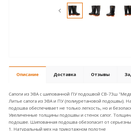
Описание
Доставка
Отзывы
За
Сапоги из ЭВА с шипованной ПУ подошвой СВ-73ш "Медв
Литье сапога из ЭВА и ПУ (полиуретановой подошвы). Н
подошва обеспечивает не только легкость, но и безопасн
Увеличенные толщины подошвы и стенок сапог. Толщина 
подошве. Шипованная подошва обезопасит от серьезных 
1. Натуральный мех на трикотажном полотне