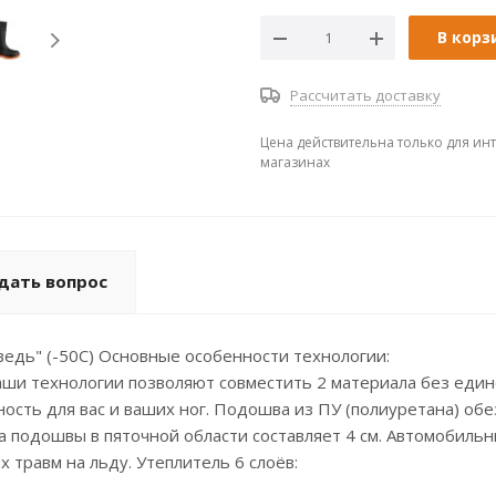
В корз
Рассчитать доставку
Цена действительна только для ин
магазинах
дать вопрос
едь" (-50С) Основные особенности технологии:
аши технологии позволяют совместить 2 материала без един
ость для вас и ваших ног. Подошва из ПУ (полиуретана) обезо
подошвы в пяточной области составляет 4 см. Автомобильны
травм на льду. Утеплитель 6 слоёв: