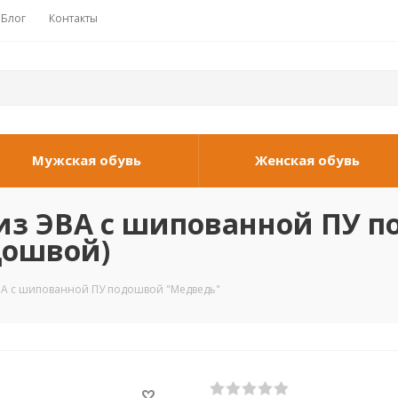
Блог
Контакты
Мужская обувь
Женская обувь
из ЭВА с шипованной ПУ п
дошвой)
ВА с шипованной ПУ подошвой "Медведь"