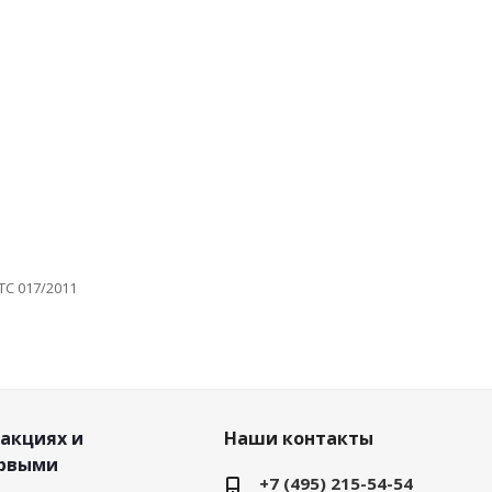
ТС 017/2011
 акциях и
Наши контакты
ервыми
+7 (495) 215-54-54