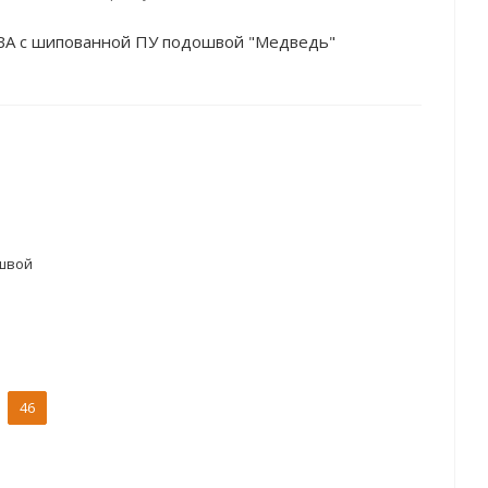
ЭВА с шипованной ПУ подошвой "Медведь"
швой
46