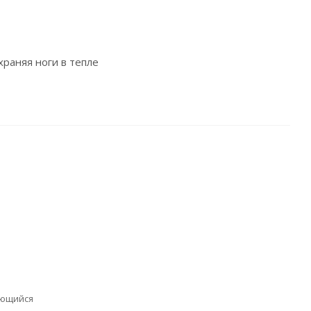
раняя ноги в тепле
ающийся