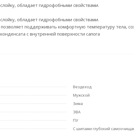
ослойку, обладает гидрофобными свойствами.
ослойку, обладает гидрофобными свойствами.
 позволяет поддерживать комфортную температуру тела, сох
 конденсата с внутренней поверхности сапога
Вездеход
Мужской
Зима
ЭВА
ПУ
С шипами глубокий самоочищ