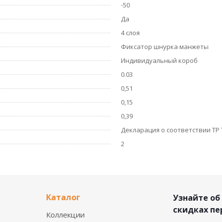
-50
Да
4 слоя
Фиксатор шнурка манжеты
Индивидуальный короб
0.03
0,51
0,15
0,39
Декларация о соответствии ТР 
2
Каталог
Узнайте об
скидках п
Коллекции