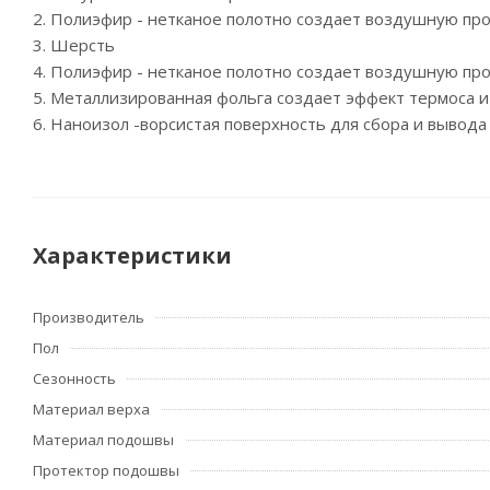
2. Полиэфир - нетканое полотно создает воздушную пр
3. Шерсть
4. Полиэфир - нетканое полотно создает воздушную пр
5. Металлизированная фольга создает эффект термоса и
6. Наноизол -ворсистая поверхность для сбора и вывода
Характеристики
Производитель
Пол
Сезонность
Материал верха
Материал подошвы
Протектор подошвы