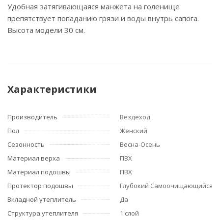
Удобная затягивающаяся манжета на голенище
препятствует попаданию грязи и воды внутрь сапога.
Высота модели 30 см.
Характеристики
Производитель
Вездеход
Пол
Женский
Сезонность
Весна-Осень
Материал верха
ПВХ
Материал подошвы
ПВХ
Протектор подошвы
Глубокий Самоочищающийся
Вкладной утеплитель
Да
Структура утеплителя
1 слой