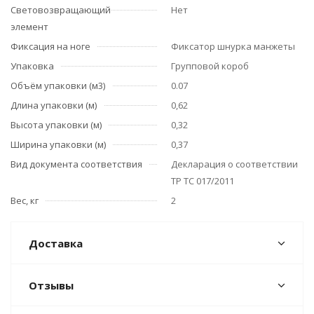
Световозвращающий
Нет
элемент
Фиксация на ноге
Фиксатор шнурка манжеты
Упаковка
Групповой короб
Объём упаковки (м3)
0.07
Длина упаковки (м)
0,62
Высота упаковки (м)
0,32
Ширина упаковки (м)
0,37
Вид документа соответствия
Декларация о соответствии
ТР ТС 017/2011
Вес, кг
2
Доставка
Отзывы