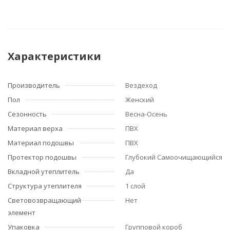
Характеристики
Производитель
Вездеход
Пол
Женский
Сезонность
Весна-Осень
Материал верха
ПВХ
Материал подошвы
ПВХ
Протектор подошвы
Глубокий Самоочищающийся
Вкладной утеплитель
Да
Структура утеплителя
1 слой
Световозвращающий
Нет
элемент
Упаковка
Групповой короб