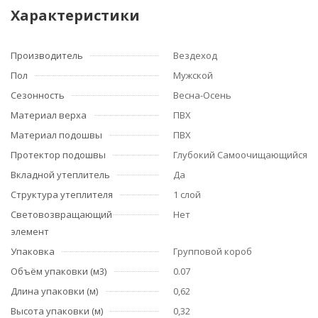
Характеристики
Производитель
Вездеход
Пол
Мужской
Сезонность
Весна-Осень
Материал верха
ПВХ
Материал подошвы
ПВХ
Протектор подошвы
Глубокий Самоочищающийся
Вкладной утеплитель
Да
Структура утеплителя
1 слой
Световозвращающий
Нет
элемент
Упаковка
Групповой короб
Объём упаковки (м3)
0.07
Длина упаковки (м)
0,62
Высота упаковки (м)
0,32