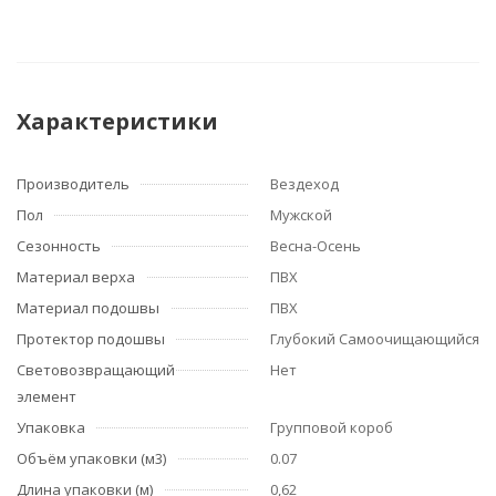
Характеристики
Производитель
Вездеход
Пол
Мужской
Сезонность
Весна-Осень
Материал верха
ПВХ
Материал подошвы
ПВХ
Протектор подошвы
Глубокий Самоочищающийся
Световозвращающий
Нет
элемент
Упаковка
Групповой короб
Объём упаковки (м3)
0.07
Длина упаковки (м)
0,62