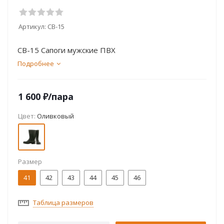
Артикул:
СВ-15
СВ-15 Сапоги мужские ПВХ
Подробнее
1 600
₽
/пара
Цвет:
Оливковый
Размер
41
42
43
44
45
46
Таблица размеров