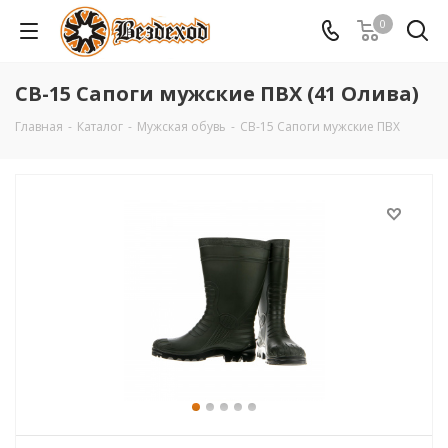
0
СВ-15 Сапоги мужские ПВХ (41 Олива)
Главная
-
Каталог
-
Мужская обувь
-
СВ-15 Сапоги мужские ПВХ